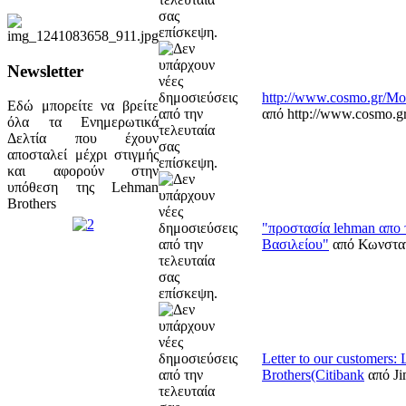
Newsletter
http://www.cosmo.gr/M
Εδώ μπορείτε να βρείτε
από http://www.cosmo.
όλα τα Ενημερωτικά
Δελτία που έχουν
αποσταλεί μέχρι στιγμής
και αφορούν στην
υπόθεση της Lehman
Brothers
"προστασία lehman απο
Βασιλείου"
από Κωνστα
Letter to our customers:
Brothers(Citibank
από Ji