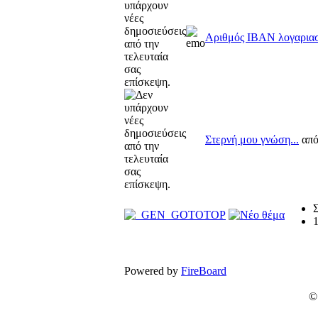
Αριθμός IBAN λογαρια
Στερνή μου γνώση...
από
Σ
Powered by
FireBoard
©