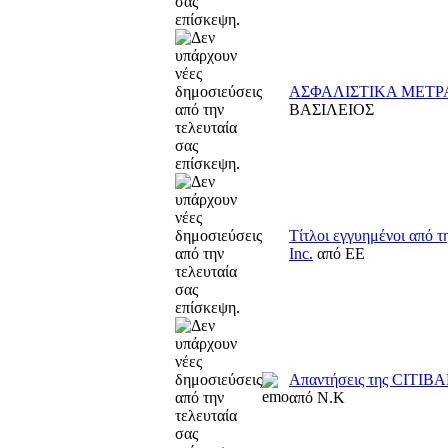
ΑΣΦΑΛΙΣΤΙΚΑ ΜΕΤΡ
ΒΑΣΙΛΕΙΟΣ
Τίτλοι εγγυημένοι από τ
Inc.
από ΕE
Απαντήσεις της CITIBA
από Ν.Κ