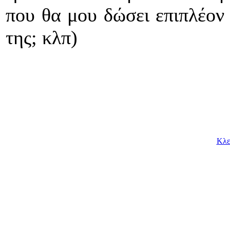
που θα μου δώσει επιπλέον 
της; κλπ)
Κλε