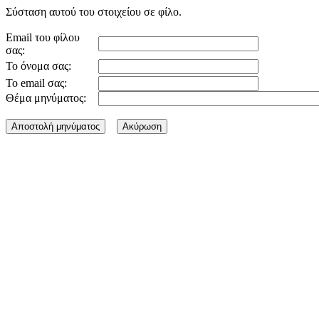
Σύσταση αυτού του στοιχείου σε φίλο.
Email του φίλου
σας:
Το όνομα σας:
Το email σας:
Θέμα μηνύματος: