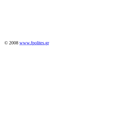
© 2008
www.fpolites.gr