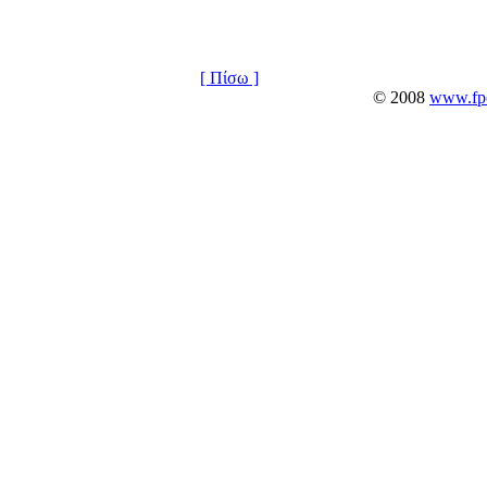
[ Πίσω ]
© 2008
www.fpo