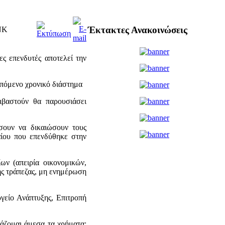
Έκτακτες Ανακοινώσεις
ANK
ς επενδυτές αποτελεί την
 επόμενο χρονικό διάστημα
ιβαστούν θα παρουσιάσει
σουν να δικαιώσουν τους
αίου που επενδύθηκε στην
ν (απειρία οικονομικών,
της τράπεζας, μη ενημέρωση
είο Ανάπτυξης, Επιτροπή
ιάζομαι άμεσα τα χρήματα;