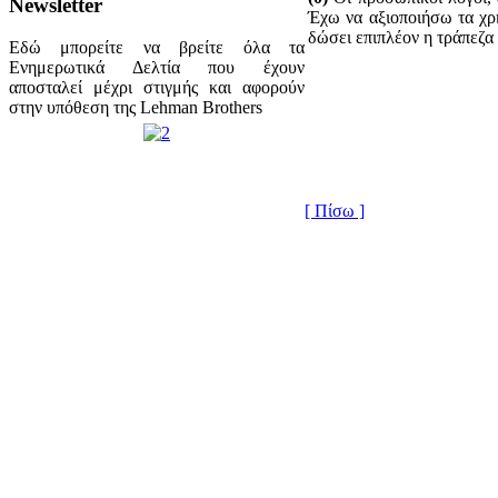
Newsletter
Έχω να αξιοποιήσω τα χρ
δώσει επιπλέον η τράπεζα 
Εδώ μπορείτε να βρείτε όλα τα
Ενημερωτικά Δελτία που έχουν
αποσταλεί μέχρι στιγμής και αφορούν
στην υπόθεση της Lehman Brothers
[ Πίσω ]