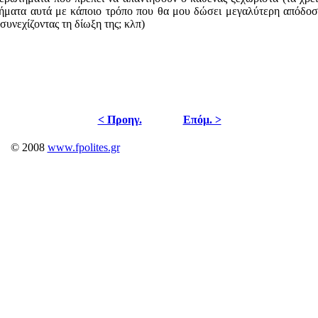
ήματα αυτά με κάποιο τρόπο που θα μου δώσει μεγαλύτερη απόδο
συνεχίζοντας τη δίωξη της; κλπ)
< Προηγ.
Επόμ. >
© 2008
www.fpolites.gr