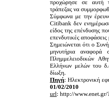
προχώρησε σε αυτή 
τράπεζας να συμμορφωθ
Σύμφωνα με την έρευν
Citibank δεν ενημέρωσε
είδος της επένδυσης π
επενδυτικές αποφάσεις
Σημειώνεται ότι ο Συν
μηνυτήρια αναφορά σ
Πλημμελειοδικών Αθη
Ελλήνων μελών του δ.σ
δίωξη.
Πηγή
: Ηλεκτρονική ε
01/02/2010
url
: http://www.enet.g