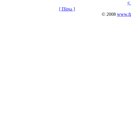
<
[ Πίσω ]
© 2008
www.fpo