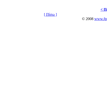
< Π
[ Πίσω ]
© 2008
www.fpo