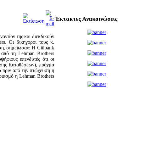
Έκτακτες Ανακοινώσεις
ναντίον της και διεκδικούν
s. Οι δικηγόροι τους κ.
ση, σημείωσαν: Η Citibank
ω από τη Lehman Brothers
ψήφιους επενδυτές ότι οι
ησης Καταθέσεων), πράγμα
γο πριν από την πτώχευση η
αριασμό η Lehman Brothers