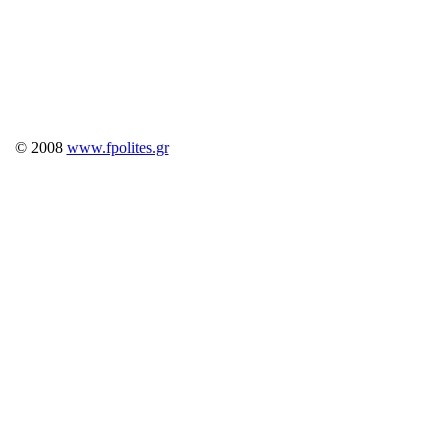
© 2008
www.fpolites.gr