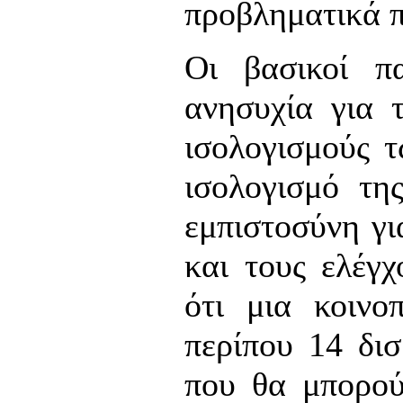
προβληματικά π
Οι βασικοί π
ανησυχία για 
ισολογισμούς 
ισολογισμό τη
εμπιστοσύνη γι
και τους ελέγ
ότι μια κοινο
περίπου 14 δισ
που θα μπορού