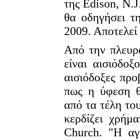
της Edison, N.J
θα οδηγήσει τ
2009. Αποτελεί
Από την πλευρ
είναι αισιόδοξ
αισιόδοξες προ
πως η ύφεση θ
από τα τέλη του
κερδίζει χρήμ
Church. "Η αγ