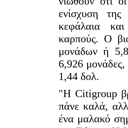
νιώθουν ότι οι
ενίσχυση της
κεφάλαια και
καρπούς. Ο βι
μονάδων ή 5,8
6,926 μονάδες,
1,44 δολ.
"Η Citigroup β
πάνε καλά, αλλ
ένα μαλακό σημ