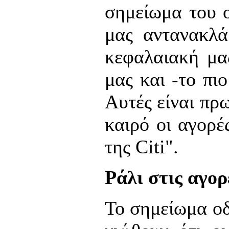
σημείωμα του ο
μας αντανακλά
κεφαλαιακή μα
μας και -το πι
Αυτές είναι πρω
καιρό οι αγορέ
της Citi".
Ράλι στις αγορ
Το σημείωμα οδ