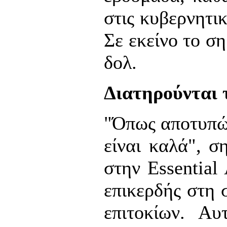
στις κυβερνητι
Σε εκείνο το ση
δολ.
Διατηρούνται 
"Όπως αποτυπώνε
είναι καλά", σ
στην Essential
επικερδής στη 
επιτοκίων. Αυ