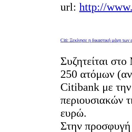
url:
http://www
Citi: Ξεκίνησε η δικαστική μάχη των
Συζητείται στο
250 ατόμων (αν
Citibank με τη
περιουσιακών τ
ευρώ.
Στην προσφυγή 