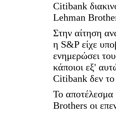
Citibank διακι
Lehman Brother
Στην αίτηση αν
η S&P είχε υπο
ενημερώσει του
κάποιοι εξ' αυ
Citibank δεν το
Το αποτέλεσμα 
Brothers οι επε