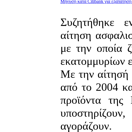
Mήνυση κατά Citibank για εξαπάτηση
Συζητήθηκε ε
αίτηση ασφαλισ
με την οποία 
εκατομμυρίων ε
Με την αίτησή 
από το 2004 κα
προϊόντα της 
υποστηρίζουν,
αγοράζουν.