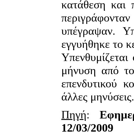
κατάθεση και 
περιγράφονταν
υπέγραψαν. Υπ
εγγυήθηκε το κ
Υπενθυμίζεται 
μήνυση από το
επενδυτικού κ
άλλες μηνύσεις
Πηγή
:
Εφημερ
12/03/2009