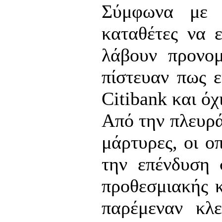
Σύμφωνα με τ
καταθέτες να 
λάβουν προνομ
πίστευαν πως ε
Citibank και όχ
Από την πλευρά
μάρτυρες, οι ο
την επένδυση 
προθεσμιακής κ
παρέμεναν κλε