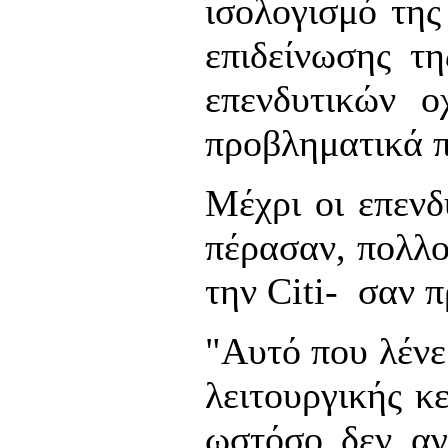
ισολογισμό της
επιδείνωσης τ
επενδυτικών 
προβληματικά π
Μέχρι οι επενδ
πέρασαν, πολλοί
την Citi- σαν 
"Αυτό που λένε 
λειτουργικής κ
ωστόσο δεν αγ