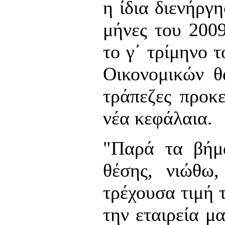
η ίδια διενήργ
μήνες του 2009
το γ΄ τρίμηνο 
Οικονομικών θα
τράπεζες προκε
νέα κεφάλαια.
"Παρά τα βήμα
θέσης, νιώθω,
τρέχουσα τιμή τ
την εταιρεία μ