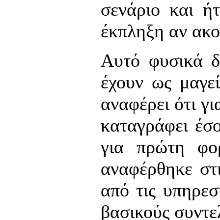
σενάριο και ή
έκπληξη αν ακο
Αυτό φυσικά δ
έχουν ως μαγεί
αναφέρει ότι γι
καταγράφει έσο
για πρώτη φο
αναφέρθηκε στι
από τις υπηρεσ
βασικούς συντε