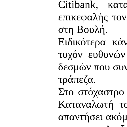
Citibank, κα
επικεφαλής το
στη Βουλή.
Ειδικότερα κά
τυχόν ευθυνών
δεσμών που συν
τράπεζα.
Στο στόχαστρο
Καταναλωτή το
απαντήσει ακόμ