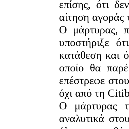
επίσης, ότι δ
αίτηση αγοράς 
Ο μάρτυρας, π
υποστήριξε ότ
κατάθεση και ό
οποίο θα παρέ
επέστρεφε στου
όχι από τη Citi
Ο μάρτυρας τό
αναλυτικά στο