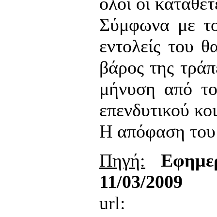
όλοι οι καταθέτ
Σύμφωνα με το
εντολείς του θ
βάρος της τράπ
μήνυση από το
επενδυτικού κο
Η απόφαση του 
Πηγή:
Εφημε
11/03/2009
url: