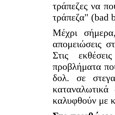
τράπεζες να πο
τράπεζα" (bad 
Μέχρι σήμερα,
απομειώσεις σ
Στις εκθέσει
προβλήματα που
δολ. σε στεγ
καταναλωτικά 
καλυφθούν με κ