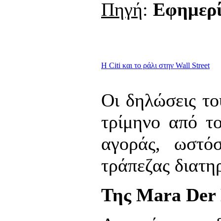
Πηγή
:
Εφημερ
Η Citi και το ράλι στην Wall Street
Οι δηλώσεις το
τρίμηνο από τ
αγοράς, ωστό
τράπεζας διατη
Της Mara Der