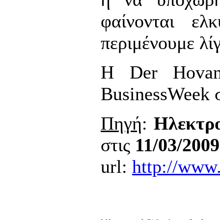
φαίνονται ελ
περιμένουμε λί
Η Der Hovane
BusinessWeek 
Πηγή
:
Ηλεκτρο
στις
11/03/2009
url:
http://www