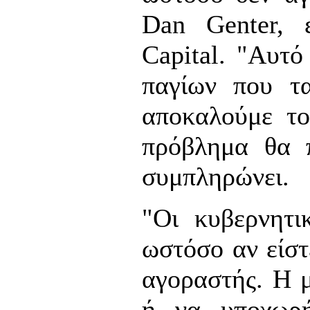
Dan Genter, 
Capital. "Αυτό
παγίων που τ
αποκαλούμε το
πρόβλημα θα π
συμπληρώνει.
"Οι κυβερνητι
ωστόσο αν είστ
αγοραστής. Η 
ή να υποχωρή