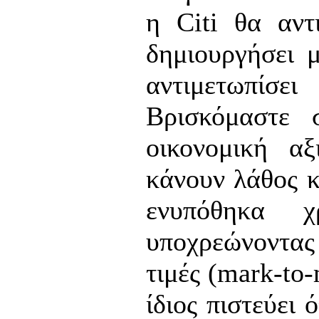
η Citi θα αντ
δημιουργήσει 
αντιμετωπίσε
Βρισκόμαστε 
οικονομική αξ
κάνουν λάθος κ
ενυπόθηκα χ
υποχρεώνοντας 
τιμές (mark-to
ίδιος πιστεύει 