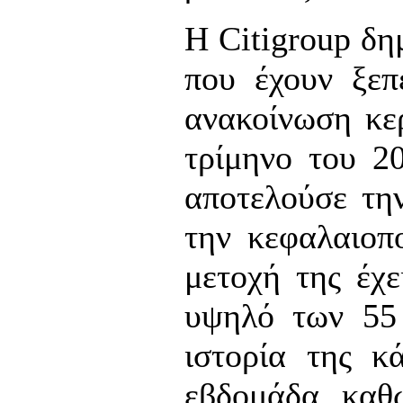
Η Citigroup δη
που έχουν ξεπ
ανακοίνωση κερ
τρίμηνο του 2
αποτελούσε τη
την κεφαλαιοπ
μετοχή της έχε
υψηλό των 55 
ιστορία της κ
εβδομάδα, καθώ