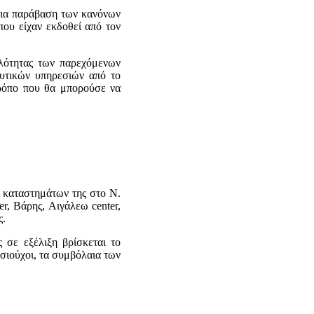
για παράβαση των κανόνων
ου είχαν εκδοθεί από τον
ηλότητας των παρεχόμενων
υτικών υπηρεσιών από το
ρόπο που θα μπορούσε να
0 καταστημάτων της στο Ν.
r, Βάρης, Αιγάλεω center,
ς.
 σε εξέλιξη βρίσκεται το
ιούχοι, τα συμβόλαια των