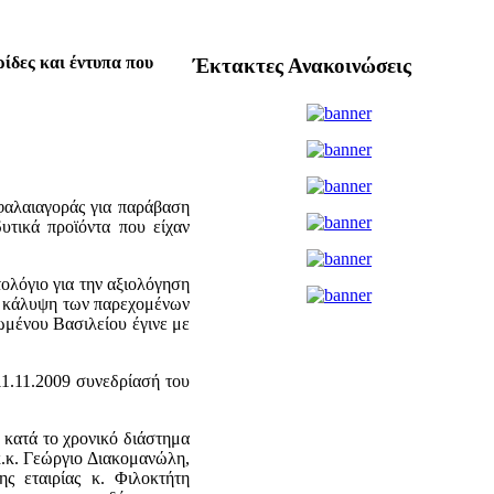
ρίδες και έντυπα που
Έκτακτες Ανακοινώσεις
λαιαγοράς για παράβαση
τικά προϊόντα που είχαν
ολόγιο για την αξιολόγηση
ν κάλυψη των παρεχομένων
μένου Βασιλείου έγινε με
1.11.2009 συνεδρίασή του
κατά το χρονικό διάστημα
κ.κ. Γεώργιο Διακομανώλη,
ς εταιρίας κ. Φιλοκτήτη