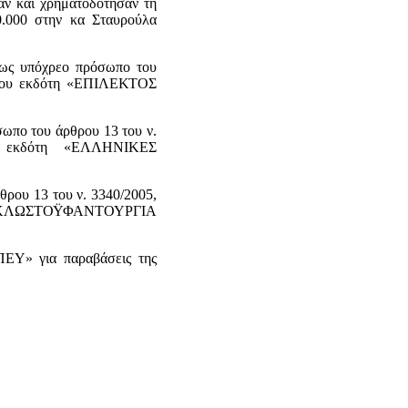
αν και χρηματοδότησαν τη
0.000 στην κα Σταυρούλα
ως υπόχρεο πρόσωπο του
ς του εκδότη «ΕΠΙΛΕΚΤΟΣ
ωπο του άρθρου 13 του ν.
υ εκδότη «ΕΛΛΗΝΙΚΕΣ
θρου 13 του ν. 3340/2005,
ΤΟΣ ΚΛΩΣΤΟΫΦΑΝΤΟΥΡΓΙΑ
Υ» για παραβάσεις της