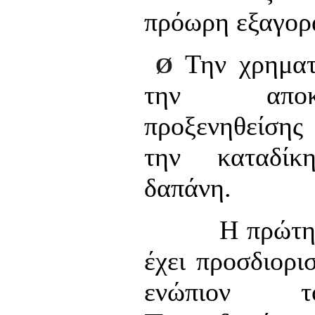
πρόωρη εξαγορ
Την χρηματ
Ø
την αποκ
προξενηθείσης
την καταδίκ
δαπάνη.
Η πρώτη τω
έχει προσδιορι
ενώπιον τ