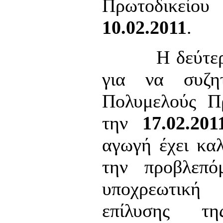
Πρωτοδικε
10.02.2011
.
Η δεύτερη έ
για να συζη
Πολυμελούς Π
την
17.02.201
αγωγή έχει καλ
την προβλεπ
υποχρεωτική 
επίλυσης τ