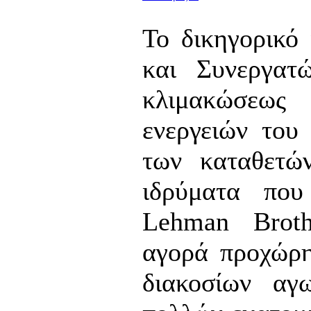
Το δικηγορικό
και Συνεργατ
κλιμακώσεως
ενεργειών του
των καταθετώ
ιδρύματα που
Lehman Broth
αγορά προχώρη
διακοσίων αγ