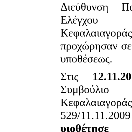
Διεύθυνση Π
Ελέγχου
Κεφαλαιαγορ
προχώρησαν σε 
υποθέσεως.
Στις
12.11.2
Συμβούλιο
Κεφαλαιαγοράς
529/11.11.2
υιοθέτησ