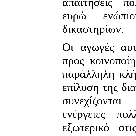
απαιτήσεις π
ευρώ ενώπι
δικαστηρίων.
Οι αγωγές αυτ
προς κοινοποίη
παράλληλη κλή
επίλυση της δι
συνεχίζονται
ενέργειες πο
εξωτερικό στι