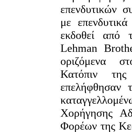
επενδυτικών σ
με επενδυτικά
εκδοθεί από τ
Lehman Broth
οριζόμενα 
Κατόπιν της
επελήφθησαν τ
καταγγελλομέν
Χορήγησης Αδ
Φορέων της Κε