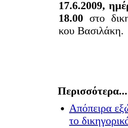
17.6.2009, ημ
18.00
στο δικη
κου Βασιλάκη.
Περισσότερα...
Απόπειρα εξώ
το δικηγορικ