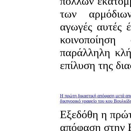
πολλών εκατομ
των αρμόδιω
αγωγές αυτές έ
κοινοποίηση
παράλληλη κλή
επίλυση της δι
Η πρώτη δικαστική απόφαση μετά απ
δικηγορικό γραφείο του κου Βουλκίδ
Εξεδόθη η πρώτ
απόφαση στην 